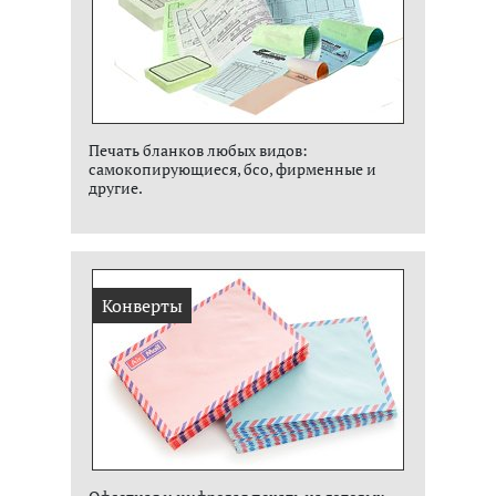
Печать бланков любых видов:
самокопирующиеся, бсо, фирменные и
другие.
Конверты