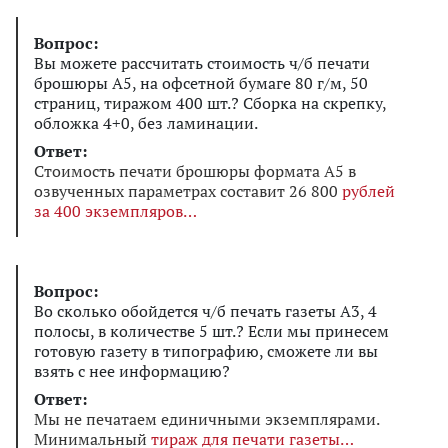
Вопрос:
Вы можете рассчитать стоимость ч/б печати
брошюры А5, на офсетной бумаге 80 г/м, 50
страниц, тиражом 400 шт.? Сборка на скрепку,
обложка 4+0, без ламинации.
Ответ:
Стоимость печати брошюры формата А5 в
озвученных параметрах составит 26 800
рублей
за 400 экземпляров
Вопрос:
Во сколько обойдется ч/б печать газеты А3, 4
полосы, в количестве 5 шт.? Если мы принесем
готовую газету в типографию, сможете ли вы
взять с нее информацию?
Ответ:
Мы не печатаем единичными экземплярами.
Минимальный
тираж для печати газеты