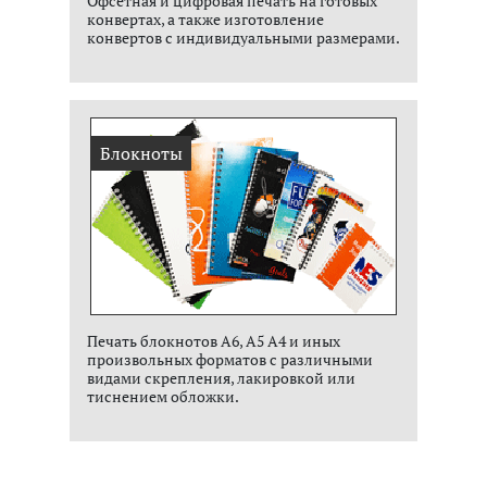
Офсетная и цифровая печать на готовых
конвертах, а также изготовление
конвертов с индивидуальными размерами.
Блокноты
Печать блокнотов А6, А5 А4 и иных
произвольных форматов с различными
видами скрепления, лакировкой или
тиснением обложки.