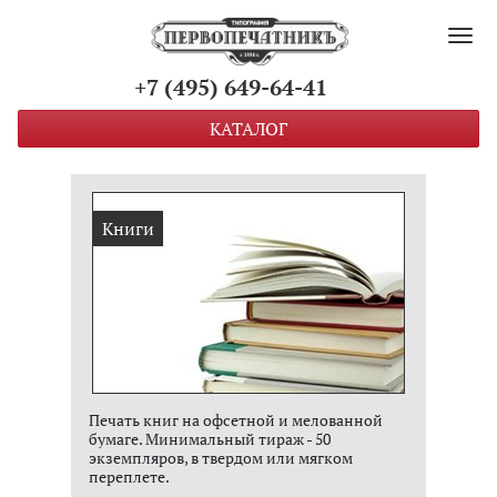
Пок
+7 (495) 649-64-41
КАТАЛОГ
Книги
Печать книг на офсетной и мелованной
бумаге. Минимальный тираж - 50
экземпляров, в твердом или мягком
переплете.