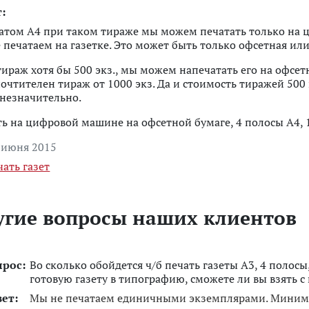
:
том А4 при таком тираже мы можем печатать только на
 печатаем на газетке. Это может быть только офсетная ил
тираж хотя бы 500 экз., мы можем напечатать его на офсет
очтителен тираж от 1000 экз. Да и стоимость тиражей 500 
незначительно.
ь на цифровой машине на офсетной бумаге, 4 полосы А4, 10
 июня 2015
чать газет
угие вопросы наших клиентов
прос:
Во сколько обойдется ч/б печать газеты А3, 4 полосы
готовую газету в типографию, сможете ли вы взять 
вет:
Мы не печатаем единичными экземплярами. Мини