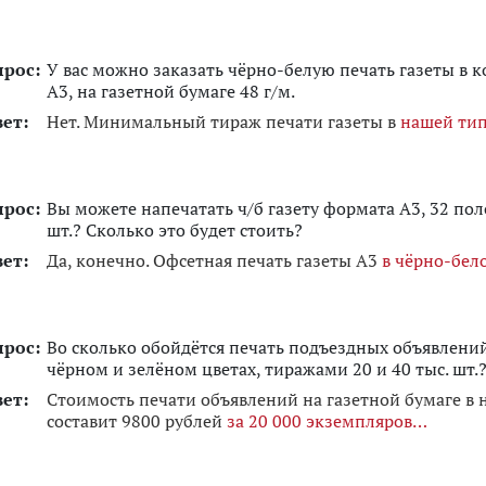
прос:
У вас можно заказать чёрно-белую печать газеты в к
А3, на газетной бумаге 48 г/м.
вет:
Нет. Минимальный тираж печати газеты в
нашей тип
прос:
Вы можете напечатать ч/б газету формата А3, 32 пол
шт.? Сколько это будет стоить?
вет:
Да, конечно. Офсетная печать газеты А3
в чёрно-бел
прос:
Во сколько обойдётся печать подъездных объявлений
чёрном и зелёном цветах, тиражами 20 и 40 тыс. шт.
вет:
Стоимость печати объявлений на газетной бумаге в 
составит 9800 рублей
за 20 000 экземпляров