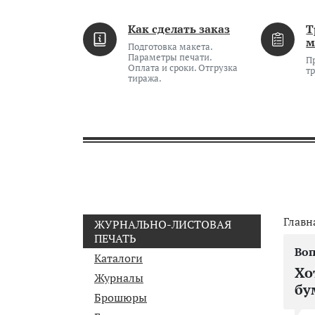
Как сделать заказ
Т
м
Подготовка макета.
Параметры печати.
П
Оплата и сроки. Отгрузка
т
тиража.
Главн
ЖУРНАЛЬНО-ЛИСТОВАЯ
ПЕЧАТЬ
Каталоги
Хо
Журналы
бу
Брошюры