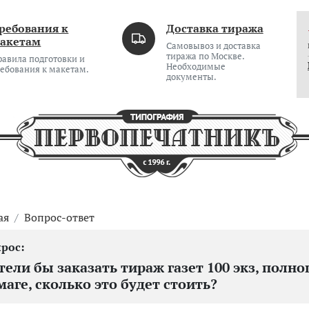
ребования к
Доставка тиража
акетам
Самовывоз и доставка
тиража по Москве.
равила подготовки и
Необходимые
ребования к макетам.
документы.
ая
Вопрос-ответ
тели бы заказать тираж газет 100 экз, полно
маге, сколько это будет стоить?