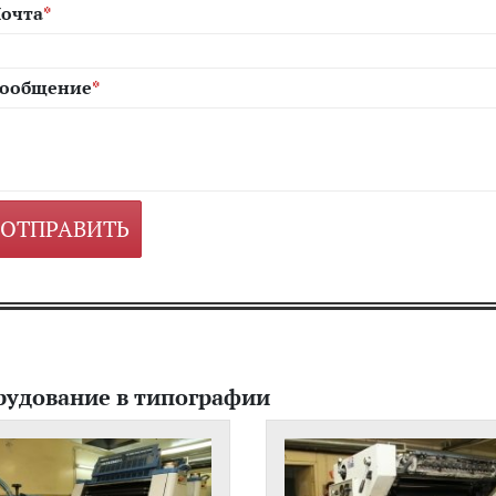
очта
ообщение
рудование в типографии