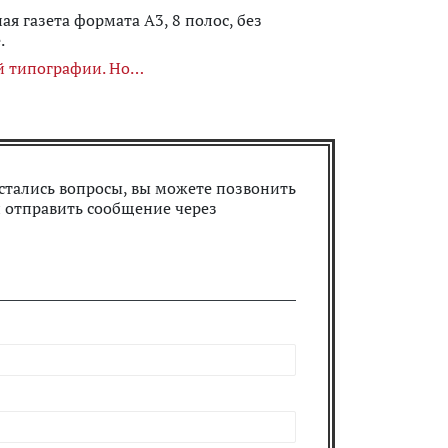
 газета формата А3, 8 полос, без
.
й типографии. Но
 остались вопросы, вы можете позвонить
 отправить сообщение через