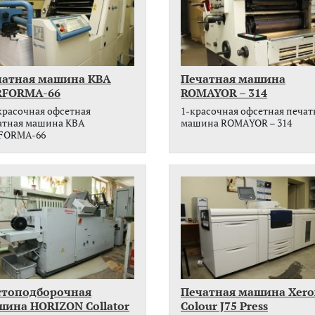
чатная машина KBA
Печатная машина
RFORMA-66
ROMAYOR – 314
 красочная офсетная
1-красочная офсетная печат
атная машина KBA
машина ROMAYOR – 314
FORMA-66
стоподборочная
Печатная машина Xero
ина HORIZON Collator
Colour J75 Press