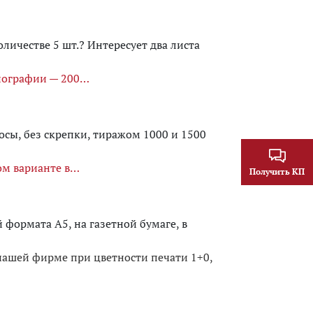
оличестве 5 шт.? Интересует два листа
ографии — 200
осы, без скрепки, тиражом 1000 и 1500
ом варианте в
Получить КП
 формата А5, на газетной бумаге, в
?
нашей фирме при цветности печати 1+0,