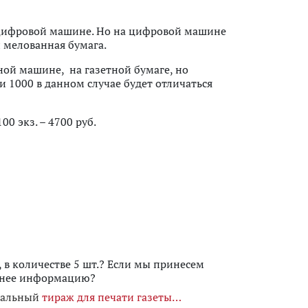
 цифровой машине. Но на цифровой машине
и мелованная бумага.
ной машине, на газетной бумаге, но
и 1000 в данном случае будет отличаться
0 экз. – 4700 руб.
, в количестве 5 шт.? Если мы принесем
с нее информацию?
мальный
тираж для печати газеты