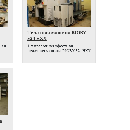
Печатная машина RIOBY
524 HXX
ная
4-x красочная офсетная
печатная машина RIOBY 524 HXX
x