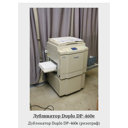
Дубликатор Duplo DP-460e
Дубликатор Duplo DP-460e (ризограф)