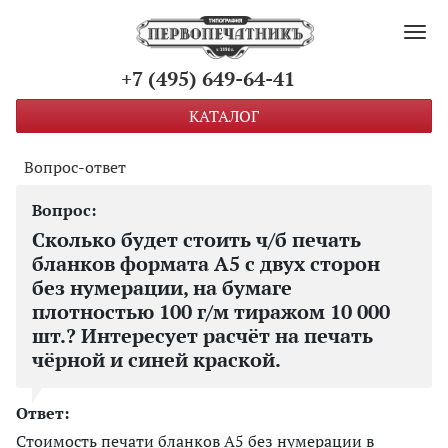
Пок
+7 (495) 649-64-41
КАТАЛОГ
Вопрос-ответ
Сколько будет стоить ч/б печать
бланков формата А5 с двух сторон
без нумерации, на бумаге
плотностью 100 г/м тиражом 10 000
шт.? Интересует расчёт на печать
чёрной и синей краской.
Ответ:
Стоимость печати бланков А5 без нумерации в