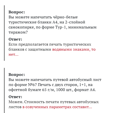
Вопрос:
Вы можете напечатать чёрно-белые
туристические бланки А4, на 2-слойной
самокопирке, по форме Тур-1, минимальным
тиражом?
Ответ:
Если предполагается печать туристических
бланков с защитными
водяными знаками, то
нет
Вопрос:
Вы можете напечатать путевой автобусный лист
по форме №6? Печать с двух сторон, 1+1, на
офсетной бумаге 65 г/м, 1000 шт., формат А4.
Ответ:
Можем. Стоимость печати путевых автобусных
листов
в озвученных параметрах составит