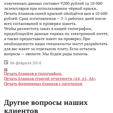
озвученных данных составит 9200 рублей за 10 000
экземпляров при использовании чёрной краски.
Печать бланков синей краской обойдётся вам в 10 600
рублей. Срок изготовления — 3-5 рабочих дней после
всех согласований и проверки макета.
Чтобы разместить заказ в нашей типографии,
продублируйте данные тиража по электронной почте,
а также предоставьте макет на проверку. При
необходимости наши специалисты могут разработать
для вас макет за отдельную плату. Если остались
вопросы — звоните. Мы будем рады помочь.
06 февраля 2018
Печать бланков в типографии
,
Печать бланков строгой отчетности (А4, А5, А6)
,
Печать фирменных бланков с логотипом
Другие вопросы наших
клиентов