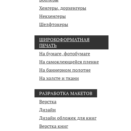
Хенгеры, дорхенгеры
Некхенгеры
Шелфтокеры
ШИРОКОФОРМАТНАЯ
ПЕЧАТЬ
На бумаге, фотобумаге
На самоклеющейся пленке
На баннерном полотне
На холсте и ткани
РАЗРАБОТКА МАКЕТОВ
Верстка
Дизайн
Дизайн обложек для книг
Верстка книг