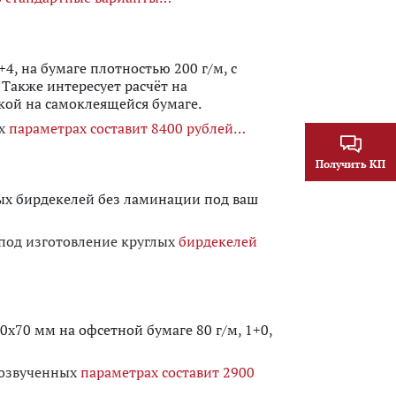
4, на бумаге плотностью 200 г/м, с
 Также интересует расчёт на
зкой на самоклеящейся бумаге.
ых
параметрах составит 8400 рублей
Получить КП
ых бирдекелей без ламинации под ваш
под изготовление круглых
бирдекелей
0х70 мм на офсетной бумаге 80 г/м, 1+0,
 озвученных
параметрах составит 2900