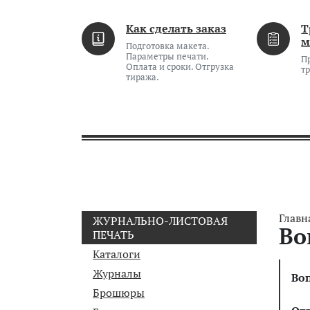
Как сделать заказ
Т
м
Подготовка макета.
Параметры печати.
П
Оплата и сроки. Отгрузка
т
тиража.
Главн
ЖУРНАЛЬНО-ЛИСТОВАЯ
Во
ПЕЧАТЬ
Каталоги
Журналы
Во
Брошюры