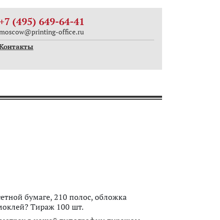
+7 (495) 649-64-41
moscow@printing-office.ru
Контакты
сетной бумаге, 210 полос, обложка
моклей? Тираж 100 шт.