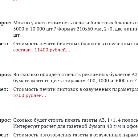
прос:
Можно узнать стоимость печати билетных бланков 
5000 и 10 000 шт.? Формат 210х60 мм, 2+0, две лини
шт.
вет:
Стоимость печати билетных бланков в озвученных 
составит 11400 рублей
прос:
Во сколько обойдётся печать рекламных буклетов А3
бумаге жёлтого цвета тиражом 400, 1000 и 3000 шт.?
вет:
Стоимость печати листовок в озвученных параметр
3200 рублей
прос:
Сколько будет стоить печать газеты А3, 1+1, 4 поло
Интересует расчёт для газетной бумаги 48 г/м и офсе
вет:
Стоимость изготовления газеты в озвученных парам