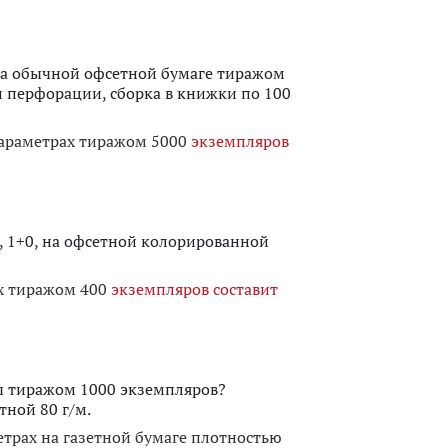
на обычной офсетной бумаге тиражом
и перфорации, сборка в книжки по 100
параметрах тиражом 5000
экземпляров
, 1+0, на офсетной колорированной
ах тиражом 400
экземпляров составит
сы тиражом 1000 экземпляров?
тной 80 г/м.
етрах на газетной бумаге плотностью