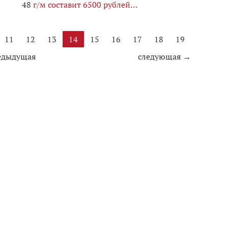
48
г/м составит 6500 рублей
11
12
13
14
15
16
17
18
19
едыдущая
следующая →