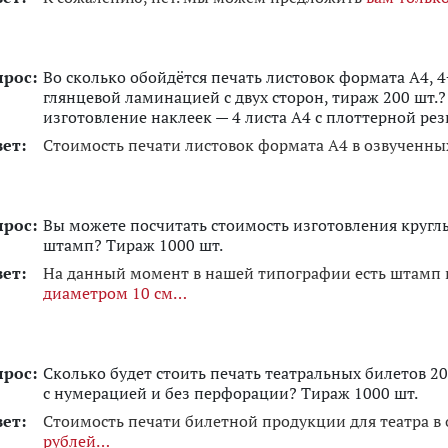
прос:
Во сколько обойдётся печать листовок формата А4, 4+
глянцевой ламинацией с двух сторон, тираж 200 шт.?
изготовление наклеек — 4 листа А4 с плоттерной ре
вет:
Стоимость печати листовок формата А4 в озвученн
прос:
Вы можете посчитать стоимость изготовления кругл
штамп? Тираж 1000 шт.
вет:
На данный момент в нашей типографии есть штамп 
диаметром 10 см
прос:
Сколько будет стоить печать театральных билетов 20
с нумерацией и без перфорации? Тираж 1000 шт.
вет:
Стоимость печати билетной продукции для театра в
рублей