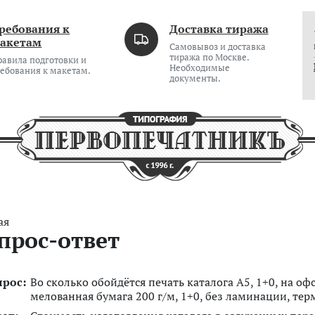
ребования к
Доставка тиража
акетам
Самовывоз и доставка
тиража по Москве.
равила подготовки и
Необходимые
ребования к макетам.
документы.
ая
прос-ответ
прос:
Во сколько обойдётся печать каталога А5, 1+0, на оф
мелованная бумага 200 г/м, 1+0, без ламинации, тер